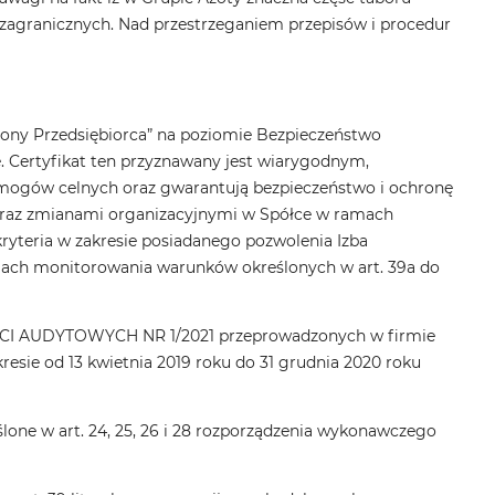
agranicznych. Nad przestrzeganiem przepisów i procedur
iony Przedsiębiorca” na poziomie Bezpieczeństwo
. Certyfikat ten przyznawany jest wiarygodnym,
ymogów celnych oraz gwarantują bezpieczeństwo i ochronę
raz zmianami organizacyjnymi w Spółce w ramach
 kryteria w zakresie posiadanego pozwolenia Izba
mach monitorowania warunków określonych w art. 39a do
CI AUDYTOWYCH NR 1/2021 przeprowadzonych w firmie
resie od 13 kwietnia 2019 roku do 31 grudnia 2020 roku
ne w art. 24, 25, 26 i 28 rozporządzenia wykonawczego