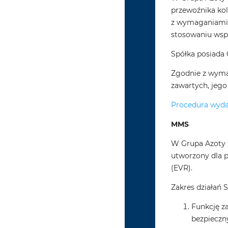
przewoźnika kol
z wymaganiami 
stosowaniu wsp
Spółka posiada 
Zgodnie z wyma
zawartych, jego
Procedura wyda
MMS
W Grupa Azoty „
utworzony dla 
(EVR).
Zakres działań 
Funkcję z
bezpieczn