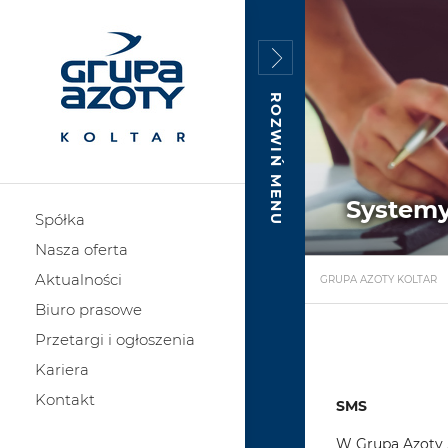
ROZWIŃ MENU
Systemy
Spółka
Nasza oferta
Aktualności
GRUPA AZOTY KOLTAR
Biuro prasowe
Przetargi i ogłoszenia
Kariera
Kontakt
SMS
W Grupa Azoty „