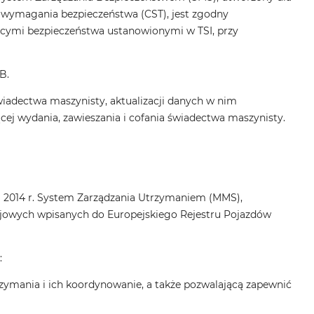
e wymagania bezpieczeństwa (CST), jest zgodny
cymi bezpieczeństwa ustanowionymi w TSI, przy
B.
adectwa maszynisty, aktualizacji danych w nim
zącej wydania, zawieszania i cofania świadectwa maszynisty.
a 2014 r. System Zarządzania Utrzymaniem (MMS),
jowych wpisanych do Europejskiego Rejestru Pojazdów
:
zymania i ich koordynowanie, a także pozwalającą zapewnić