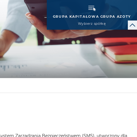
GRUPA KAPITAŁOWA GRUPA AZOTY
Wybierz spółkę
r. System Zarządzania Bezpieczeństwem (SMS), utworzony dla