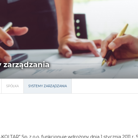
 zarządzania
SPÓŁKA
SYSTEMY ZARZĄDZANIA
KOLTAR” Sp. z o.o. funkcjonuje wdrożony dnia 1 stycznia 2011 