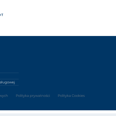
ÓT
Usługowej
wych
Polityka prywatności
Polityka Cookies