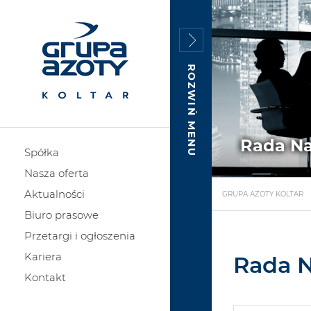
ROZWIŃ MENU
Rada N
Spółka
Nasza oferta
Aktualności
GRUPA AZOTY KOLTAR
Biuro prasowe
Przetargi i ogłoszenia
Kariera
Rada 
Kontakt