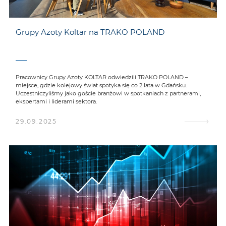
Grupy Azoty Koltar na TRAKO POLAND
Pracownicy Grupy Azoty KOLTAR odwiedzili TRAKO POLAND –
miejsce, gdzie kolejowy świat spotyka się co 2 lata w Gdańsku.
Uczestniczyliśmy jako goście branżowi w spotkaniach z partnerami,
ekspertami i liderami sektora.
29.09.2025