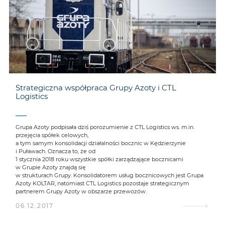
Strategiczna współpraca Grupy Azoty i CTL
Logistics
Grupa Azoty podpisała dziś porozumienie z CTL Logistics ws. m.in.
przejęcia spółek celowych,
a tym samym konsolidacji działalności bocznic w Kędzierzynie
i Puławach. Oznacza to, że od
1 stycznia 2018 roku wszystkie spółki zarządzające bocznicami
w Grupie Azoty znajdą się
w strukturach Grupy. Konsolidatorem usług bocznicowych jest Grupa
Azoty KOLTAR, natomiast CTL Logistics pozostaje strategicznym
partnerem Grupy Azoty w obszarze przewozów.
06.12.2017