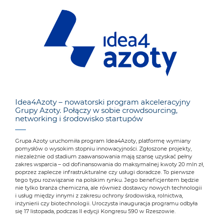
Idea4Azoty – nowatorski program akceleracyjny
Grupy Azoty. Połączy w sobie crowdsourcing,
networking i środowisko startupów
Grupa Azoty uruchomiła program Idea4Azoty, platformę wymiany
pomysłów o wysokim stopniu innowacyjności. Zgłoszone projekty,
niezależnie od stadium zaawansowania mają szansę uzyskać pełny
zakres wsparcia – od dofinansowania do maksymalnej kwoty 20 mln zł,
poprzez zaplecze infrastrukturalne czy usługi doradcze. To pierwsze
tego typu rozwiązanie na polskim rynku. Jego beneficjentem będzie
nie tylko branża chemiczna, ale również dostawcy nowych technologii
i usług między innymi z zakresu ochrony środowiska, rolnictwa,
inżynierii czy biotechnologii. Uroczysta inauguracja programu odbyła
się 17 listopada, podczas II edycji Kongresu 590 w Rzeszowie.