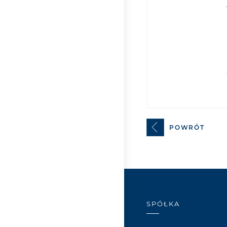
POWRÓT
SPÓŁKA