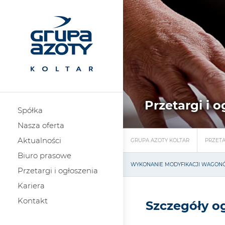
Przetargi i 
Spółka
Nasza oferta
Aktualności
GRUPA AZOTY KOLTAR
PRZETA
Biuro prasowe
WYKONANIE MODYFIKACJI WAGONÓW
Przetargi i ogłoszenia
Kariera
Kontakt
Szczegóły o