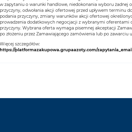
w zapytaniu o warunki handlowe, niedokonania wyboru żadnej of
przyczyny, odwołania akcji ofertowej przed upływem terminu do 
podania przyczyny, zmiany warunków akcji ofertowej określony
prowadzenia dodatkowych negocjacji z wybranymi oferentami or
przyczyny. Wybrana oferta wymaga pisemnej akceptacji Zamawi
po złożeniu przez Zamawiającego zamówienia lub po zawarciu
Więcej szczegółów:
https://platformazakupowa.grupaazoty.com/zapytania_emai