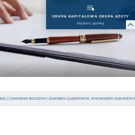
GRUPA KAPITAŁOWA GRUPA AZOTY
Wybierz spółkę
A WRAZ Z ZAWORAMI BOCZNYMI I ZAWOREM GŁĘBINOWYM, WYKONANIEM DOKUMENTA