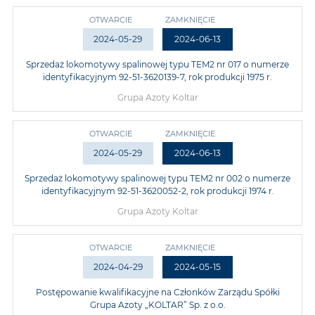
OTWARCIE
ZAMKNIĘCIE
2024-05-29
2024-06-13
Sprzedaż lokomotywy spalinowej typu TEM2 nr 017 o numerze
identyfikacyjnym 92-51-3620139-7, rok produkcji 1975 r.
Grupa Azoty Koltar
OTWARCIE
ZAMKNIĘCIE
2024-05-29
2024-06-13
Sprzedaż lokomotywy spalinowej typu TEM2 nr 002 o numerze
identyfikacyjnym 92-51-3620052-2, rok produkcji 1974 r.
Grupa Azoty Koltar
OTWARCIE
ZAMKNIĘCIE
2024-04-29
2024-05-15
Postępowanie kwalifikacyjne na Członków Zarządu Spółki
Grupa Azoty „KOLTAR” Sp. z o.o.