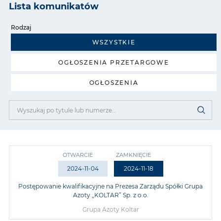
Lista komunikatów
Rodzaj
WSZYSTKIE
OGŁOSZENIA PRZETARGOWE
OGŁOSZENIA
OTWARCIE
ZAMKNIĘCIE
2024-11-04
2024-11-18
Postępowanie kwalifikacyjne na Prezesa Zarządu Spółki Grupa
Azoty „KOLTAR” Sp. z o.o.
Grupa Azoty Koltar