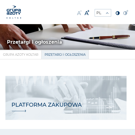
Przetargi i ogłoszenia
GRUPA AZOTY KOLTAR
PRZETARGI I OGŁOSZENIA
PLATFORMA ZAKUPOWA