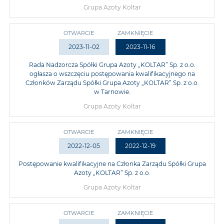
Grupa Azoty Koltar
OTWARCIE
ZAMKNIĘCIE
2023-11-02
2023-11-16
Rada Nadzorcza Spółki Grupa Azoty „KOLTAR” Sp. z o.o.
ogłasza o wszczęciu postępowania kwalifikacyjnego na
Członków Zarządu Spółki Grupa Azoty „KOLTAR” Sp. z o.o.
w Tarnowie.
Grupa Azoty Koltar
OTWARCIE
ZAMKNIĘCIE
2022-12-05
2022-12-19
Postępowanie kwalifikacyjne na Członka Zarządu Spółki Grupa
Azoty „KOLTAR” Sp. z o.o.
Grupa Azoty Koltar
OTWARCIE
ZAMKNIĘCIE